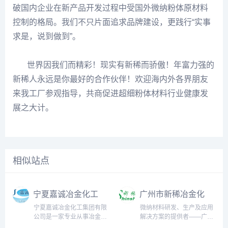
破国内企业在新产品开发过程中受国外微纳粉体原材料
控制的格局。我们不只片面追求品牌建设，更践行“实事
求是，说到做到”。
世界因我们而精彩！现实有新稀而骄傲！年富力强的
新稀人永远是你最好的合作伙伴！欢迎海内外各界朋友
来我工厂参观指导，共商促进超细粉体材料行业健康发
展之大计。
相似站点
宁夏嘉诚冶金化工
广州市新稀冶金化
集团有限公司
工有限公司
宁夏嘉诚冶金化工集团有限
微纳材料研发、生产及应用
公司是一家专业从事冶金、
解决方案的提供者——广州
化工产品的生产、加工及销
市新稀冶金化工有限公司是