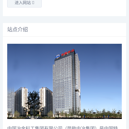
进入网站
站点介绍
中国冶金科工集团有限公司（简称中冶集团）是中国特