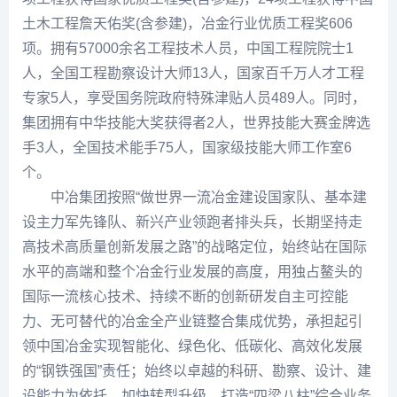
土木工程詹天佑奖(含参建)，冶金行业优质工程奖606
项。拥有57000余名工程技术人员，中国工程院院士1
人，全国工程勘察设计大师13人，国家百千万人才工程
专家5人，享受国务院政府特殊津贴人员489人。同时，
集团拥有中华技能大奖获得者2人，世界技能大赛金牌选
手3人，全国技术能手75人，国家级技能大师工作室6
个。
中冶集团按照“做世界一流冶金建设国家队、基本建
设主力军先锋队、新兴产业领跑者排头兵，长期坚持走
高技术高质量创新发展之路”的战略定位，始终站在国际
水平的高端和整个冶金行业发展的高度，用独占鳌头的
国际一流核心技术、持续不断的创新研发自主可控能
力、无可替代的冶金全产业链整合集成优势，承担起引
领中国冶金实现智能化、绿色化、低碳化、高效化发展
的“钢铁强国”责任；始终以卓越的科研、勘察、设计、建
设能力为依托，加快转型升级，打造“四梁八柱”综合业务