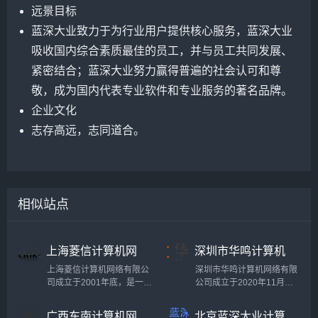
远景目标
蓝深大业致力于为行业用户提供核心服务，蓝深大业
吸收国内综合素质最佳的员工，并与员工共同发展、
紧密结合；蓝深大业努力赢得普遍的社会认可和尊
敬，成为国内代表专业软件和专业服务的著名品牌。
企业文化
志存高远，志同道合。
相似站点
上海菱信计算机网
深圳市华鸣计算机
络有限公司
网络有限公司
上海菱信计算机网络有限公
深圳市华鸣计算机网络有限
司成立于2001年底，是一家
公司成立于2020年11月，
集网络安全、服务器部署、
注册资金1000万，是深圳龙
数据、布线、语音、监控、
华区一家集高端技术软件开
广西东南计算机网
北京蓝深大业计算