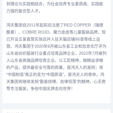
到理论与实践相结合，为社会培养专业素质高、实践能
力强的复合型人才。
鸿天集团自2011年起前后注册了RED COPPER（瑞德
酷普）、COBRE ROJO、魔力皮皮等儿童服装品牌，现
已开设五家直营实体店并入驻天猫店铺/抖音等线上运
营。鸿天集团于2020年6月被山东省工业和信息化厅评为
山东省纺织服装行业重点培育品牌企业，2022年7月被列
入山东省高端品牌培育企业。以工匠精神，做精益求精
的产品，提供最安全可靠的质量，是鸿天人的准则；将
“中国制造”真正的变为“中国质造”，是鸿天人的使命。鸿
天集团将继续发扬“勤奋拼搏、自律坦荡”的精神，心无旁
骛专注服装，争创中国名牌走向世界！