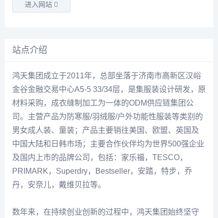
进入网站
站点介绍
鸿天集团成立于2011年，总部坐落于济南市高新区汉峪
金谷金融交易中心A5-5 33/34层，是集服装设计研发，原
材料采购，成衣缝制加工为一体的ODM供应链集团公
司。主营产品为防寒服/羽绒服/户外功能性服装等类别的
男女成人装、童装；产品主要销往美国、欧盟、英国及
中国大陆和日韩市场；主要合作伙伴均为世界500强企业
及国内上市的品牌公司，包括：家乐福，TESCO，
PRIMARK，Superdry，Bestseller，安踏，特步，乔
丹，安奈儿，戴维贝拉等。
数年来，在持续创业创新的过程中，鸿天集团始终坚守